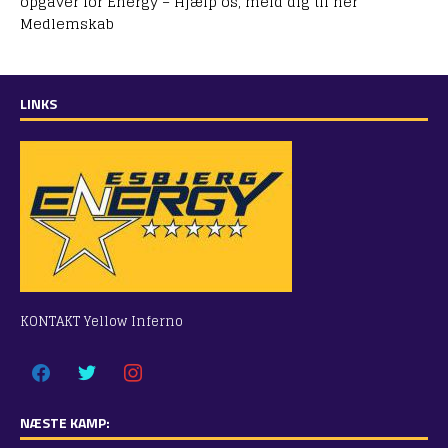
opgaver for Energy – Hjælp os, meld dig til her
Medlemskab
LINKS
KONTAKT Yellow Inferno
NÆSTE KAMP: