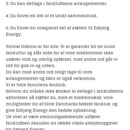
3: Du kan deltage i fanklubbens arrangementer.
4: Du bliver en del af et unikt sammenhold.
5: Du bliver en integreret del af støtten til Esbjerg
Energy.
Yellow Inferno er for alle. Vi er garanter for en sund
fankultur og står inde for at vore medlemmer ikke
udøver vold og uterlig opførsel, med andre ord går vi
ind for god ro og orden.
Du kan med andre ord roligt tage til vore
arrangementer og børn er også velkomne.
Vi er hele familiens fanklub.
Selvom du måske ikke ønsker at deltage i fanklubbens
aktiviteter, så støtter du, med et medlemskab, vore
muligheder for at blive Danmarks bedste fanklub, og
give Esbjerg Energy den bedste opbakning.
Ud over at være stemningsskabende udfører
fanklubben desuden en række vitale arbejdsopgaver
for Esbjerg Energy.