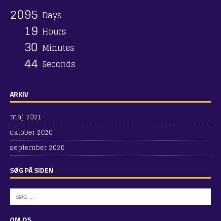
2
0
9
5
Days
1
9
Hours
3
0
Minutes
4
4
Seconds
ARKIV
maj 2021
oktober 2020
september 2020
SØG PÅ SIDEN
OM OS