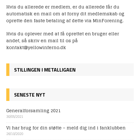
Hvis du allerede er medlem, er du allerede får du
automatisk en mail om at forny dit medlemskab og
oprette den faste betaling af dette via MinForening.
Hvis du oplever med at få oprettet en bruger eller
andet, så skriv en mail til os på
kontakt@yellowinferno.dk
STILLINGEN I METALLIGAEN
SENESTE NYT
Generalforsamling 2021
30/05/2021
Vi har brug for din støtte – meld dig ind i fanklubben
26/10/2020