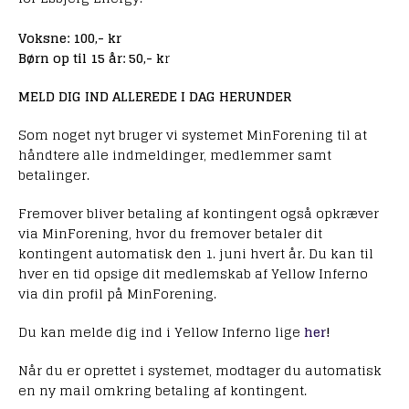
Voksne: 100,- kr
Børn op til 15 år: 50,- k
r
MELD DIG IND ALLEREDE I DAG HERUNDER
Som noget nyt bruger vi systemet MinForening til at
håndtere alle indmeldinger, medlemmer samt
betalinger.
Fremover bliver betaling af kontingent også opkræver
via MinForening, hvor du fremover betaler dit
kontingent automatisk den 1. juni hvert år. Du kan til
hver en tid opsige dit medlemskab af Yellow Inferno
via din profil på MinForening.
Du kan melde dig ind i Yellow Inferno lige
her
!
Når du er oprettet i systemet, modtager du automatisk
en ny mail omkring betaling af kontingent.