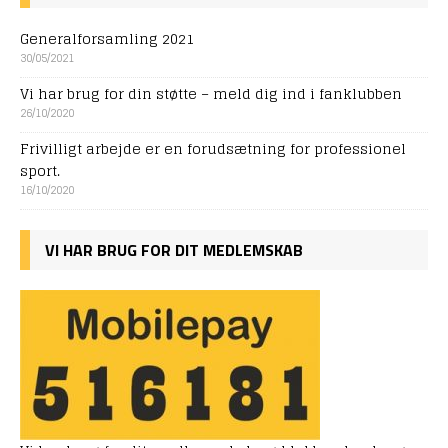
Generalforsamling 2021
30/05/2021
Vi har brug for din støtte – meld dig ind i fanklubben
26/10/2020
Frivilligt arbejde er en forudsætning for professionel
sport.
16/10/2020
VI HAR BRUG FOR DIT MEDLEMSKAB