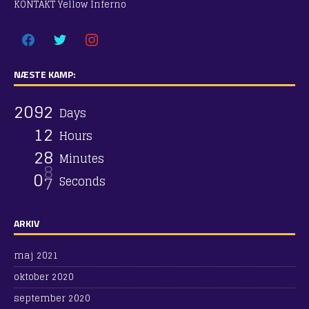
KONTAKT Yellow Inferno
NÆSTE KAMP:
2
0
9
2
Days
1
2
Hours
2
8
Minutes
0
8
Seconds
ARKIV
maj 2021
oktober 2020
september 2020