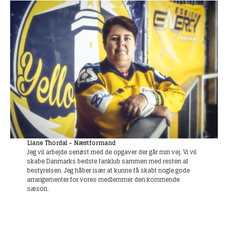
Liane Thordal – Næstformand
Jeg vil arbejde seriøst med de opgaver der går min vej. Vi vil
skabe Danmarks bedste fanklub sammen med resten af
bestyrelsen. Jeg håber især at kunne få skabt nogle gode
arrangementer for vores medlemmer den kommende
sæson.