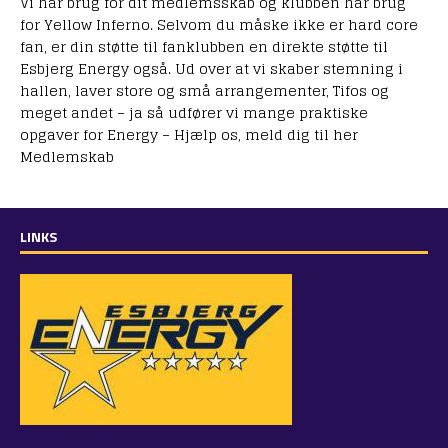
Vi har brug for dit medlemsskab og klubben har brug
for Yellow Inferno. Selvom du måske ikke er hard core
fan, er din støtte til fanklubben en direkte støtte til
Esbjerg Energy også. Ud over at vi skaber stemning i
hallen, laver store og små arrangementer, Tifos og
meget andet – ja så udfører vi mange praktiske
opgaver for Energy – Hjælp os, meld dig til her
Medlemskab
LINKS