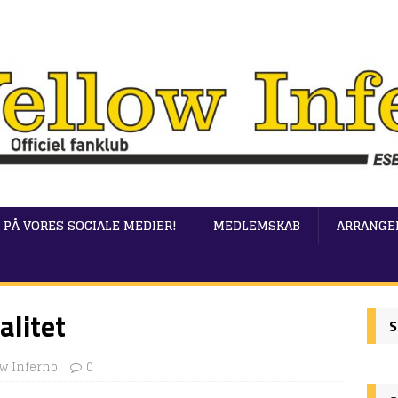
 PÅ VORES SOCIALE MEDIER!
MEDLEMSKAB
ARRANGE
alitet
S
ow Inferno
0